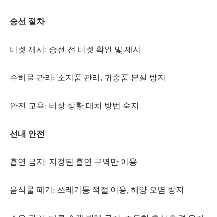
승선 절차
티켓 제시: 승선 전 티켓 확인 및 제시
수하물 관리: 소지품 관리, 귀중품 분실 방지
안전 교육: 비상 상황 대처 방법 숙지
선내 안전
흡연 금지: 지정된 흡연 구역만 이용
음식물 폐기: 쓰레기통 적절 이용, 해양 오염 방지