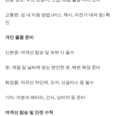
교통편: 섬 내 이동 방법 (버스, 택시, 자전거 대여 등) 확
인
개인 물품 준비
신분증: 여객선 탑승 및 숙박 시 필수
옷: 계절 및 날씨에 맞는 편안한 옷, 해변 복장 준비
화장품: 자외선 차단제, 모자, 선글라스 등 필수
기타: 여분의 배터리, 간식, 상비약 등 준비
여객선 탑승 및 안전 수칙