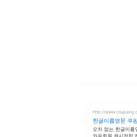
http://www.coupang.
한글이름영문 쿠팡
오차 없는 한글이름영
와우회원 캐시적립 