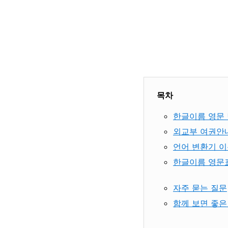
목차
한글이름 영문 
외교부 여권안
언어 변환기 이
한글이름 영문
자주 묻는 질문
함께 보면 좋은