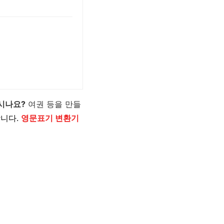
시나요?
여권 등을 만들
합니다.
영문표기 변환기