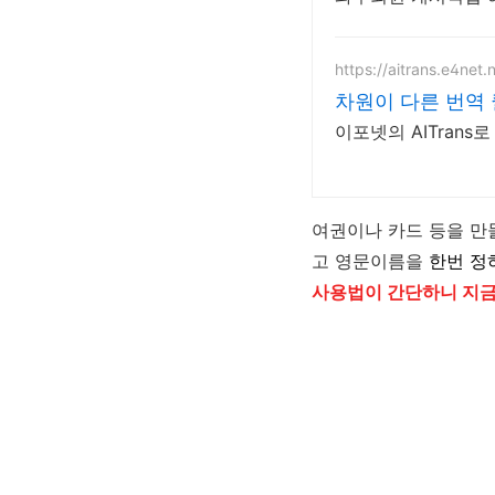
https://aitrans.e4net.
차원이 다른 번역
이포넷의 AITran
여권이나 카드 등을 만
고 영문이름을
한번 정
사용법이 간단하니 지금