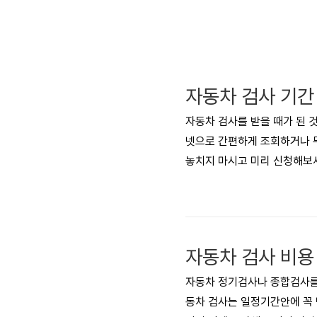
자동차 검사를 받을 때가 된 
넷으로 간편하게 조회하거나 
놓치지 마시고 미리 신청해보
'함께 보면 좋은 글'에서 '자
보실 수 있습니다.목차자동차
문함께 보면 좋은 글 자동차 
을 찾아보기 귀찮으시죠? 이제
차 검사 ..
자동차 정기검사나 종합검사를
동차 검사는 일정기간안에 꼭