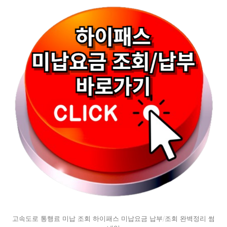
고속도로 통행료 미납 조회 하이패스 미납요금 납부/조회 완벽정리 썸