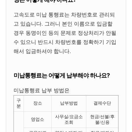
고속도로 미납 통행료는 차량번호로 관리되
고 있습니다. 그러니 본인 이름으로 입금할
경우 동명이인 등의 문제로 정상처리가 안될
수 있으니 반드시 차량번호를 정확하기 기입
해서 입금하셔야 합니다.
미납통행료는 어떻게 납부해야 하나요?
미납통행료 납부 방법은
구
장소
납부방법
결제수단
분
사무실/요금소
현금/선불/후
영업소
조회
불/신용