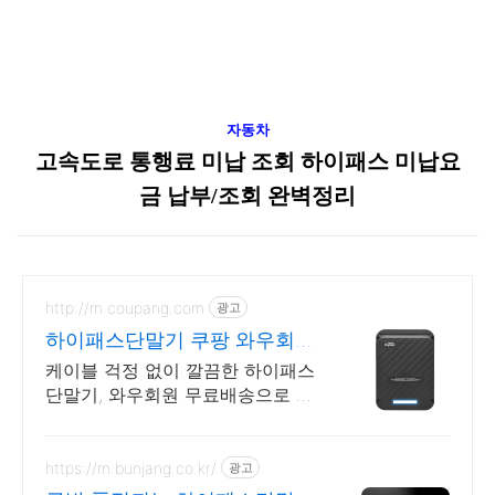
자동차
고속도로 통행료 미납 조회 하이패스 미납요
금 납부/조회 완벽정리
http://m.coupang.com
광고
하이패스단말기 쿠팡 와우회원
5% 캐시 적립
케이블 걱정 없이 깔끔한 하이패스
단말기, 와우회원 무료배송으로 만
나보세요. 복잡한 설치는 이제 그
만! 간편한 무선 하이패스로 편리
함을 누리세요.
https://m.bunjang.co.kr/
광고