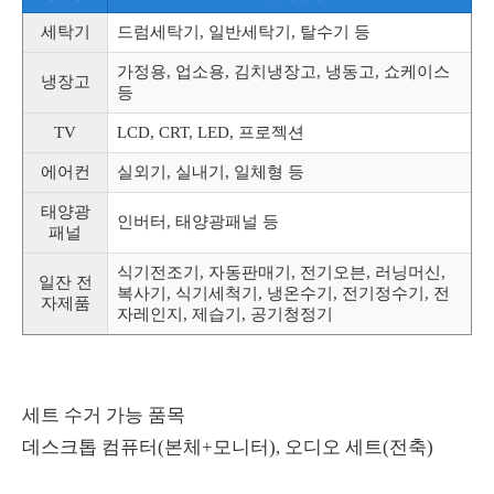
세탁기
드럼세탁기, 일반세탁기, 탈수기 등
가정용, 업소용, 김치냉장고, 냉동고, 쇼케이스
냉장고
등
TV
LCD, CRT, LED, 프로젝션
에어컨
실외기, 실내기, 일체형 등
태양광
인버터, 태양광패널 등
패널
식기전조기, 자동판매기, 전기오븐, 러닝머신,
일잔 전
복사기, 식기세척기, 냉온수기, 전기정수기, 전
자제품
자레인지, 제습기, 공기청정기
세트 수거 가능 품목
데스크톱 컴퓨터(본체+모니터), 오디오 세트(전축)