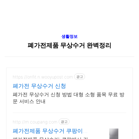
생활정보
폐가전제품 무상수거 완벽정리
https://onfit.n.wooyupost.com
광고
폐가전 무상수거 신청
폐가전 무상수거 신청 방법 대형 소형 품목 무료 방
문 서비스 안내
http://m.coupang.com
광고
폐가전제품 무상수거 쿠팡이
깔끔하게